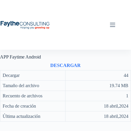
Saltar
al
contenido
APP Faytime Android
DESCARGAR
Decargar
44
Tamaño del archivo
19.74 MB
Recuento de archivos
1
Fecha de creación
18 abril,2024
Última actualización
18 abril,2024