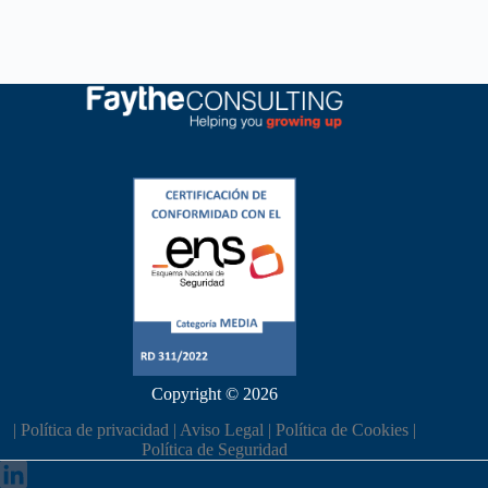
Copyright © 2026
|
Política de privacidad
|
Aviso Legal
|
Política de Cookies
|
Política de Seguridad