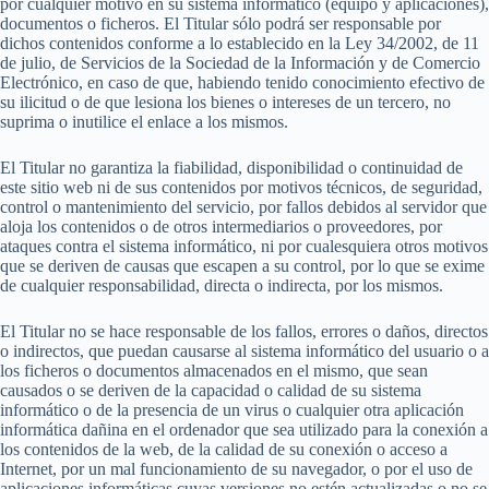
por cualquier motivo en su sistema informático (equipo y aplicaciones),
documentos o ficheros. El Titular sólo podrá ser responsable por
dichos contenidos conforme a lo establecido en la Ley 34/2002, de 11
de julio, de Servicios de la Sociedad de la Información y de Comercio
Electrónico, en caso de que, habiendo tenido conocimiento efectivo de
su ilicitud o de que lesiona los bienes o intereses de un tercero, no
suprima o inutilice el enlace a los mismos.
El Titular no garantiza la fiabilidad, disponibilidad o continuidad de
este sitio web ni de sus contenidos por motivos técnicos, de seguridad,
control o mantenimiento del servicio, por fallos debidos al servidor que
aloja los contenidos o de otros intermediarios o proveedores, por
ataques contra el sistema informático, ni por cualesquiera otros motivos
que se deriven de causas que escapen a su control, por lo que se exime
de cualquier responsabilidad, directa o indirecta, por los mismos.
El Titular no se hace responsable de los fallos, errores o daños, directos
o indirectos, que puedan causarse al sistema informático del usuario o a
los ficheros o documentos almacenados en el mismo, que sean
causados o se deriven de la capacidad o calidad de su sistema
informático o de la presencia de un virus o cualquier otra aplicación
informática dañina en el ordenador que sea utilizado para la conexión a
los contenidos de la web, de la calidad de su conexión o acceso a
Internet, por un mal funcionamiento de su navegador, o por el uso de
aplicaciones informáticas cuyas versiones no estén actualizadas o no se