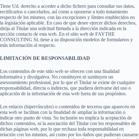
Tiene Ud. derecho a acceder a dicho fichero para consultar sus datos,
rectificarlos o cancelarlos, así como a oponerse a todo tratamiento
respecto de los mismos, con las excepciones y límites establecidos en
la legislación aplicable. En caso de que desee ejercer dichos derechos,
dirija al Titular una solicitud firmada a la dirección indicada en la
sección contacto de esta web. En el sitio web de FAYTHE
CONSULTING SL tiene a su disposición modelos de formularios y
más información al respecto.
LIMITACIÓN DE RESPONSABILIDAD
Los contenidos de este sitio web se ofrecen con una finalidad
informativa y divulgativa. No constituyen ni sustituyen un
asesoramiento profesional, por lo que el Titular se exime de cualquier
responsabilidad, directa o indirecta, que pudiera derivarse del uso o
aplicación de la información de esta web fuera de sus propósitos.
Los enlaces (hipervínculos) o contenidos de terceros que aparecen en
esta web se facilitan con la finalidad de ampliar la información o
indicar otro punto de vista. Su inclusión no implica la aceptación de
dichos contenidos, ni la asociación del Titular con los responsables de
dichas páginas web, por lo que rechaza toda responsabilidad en
relación con los mismos, así como por los daños que pudieran causarse