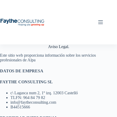
Saltar
al
contenido
Aviso Legal.
Este sitio web proporciona información sobre los servicios
profesionales de Alpa
DATOS DE EMPRESA
FAYTHE CONSULTING SL
c\ Lagasca num 2, 1º izq. 12003 Castelló
TLFN: 964 84 79 82
info@faytheconsulting.com
B44515666