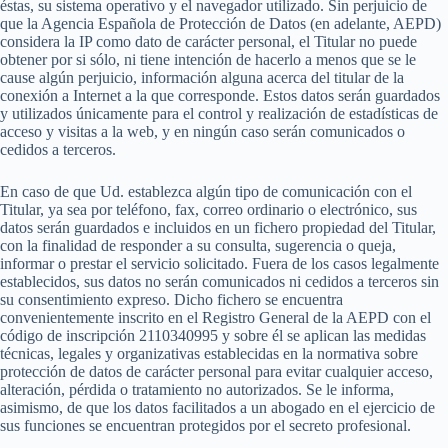
éstas, su sistema operativo y el navegador utilizado. Sin perjuicio de
que la Agencia Española de Protección de Datos (en adelante, AEPD)
considera la IP como dato de carácter personal, el Titular no puede
obtener por si sólo, ni tiene intención de hacerlo a menos que se le
cause algún perjuicio, información alguna acerca del titular de la
conexión a Internet a la que corresponde. Estos datos serán guardados
y utilizados únicamente para el control y realización de estadísticas de
acceso y visitas a la web, y en ningún caso serán comunicados o
cedidos a terceros.
En caso de que Ud. establezca algún tipo de comunicación con el
Titular, ya sea por teléfono, fax, correo ordinario o electrónico, sus
datos serán guardados e incluidos en un fichero propiedad del Titular,
con la finalidad de responder a su consulta, sugerencia o queja,
informar o prestar el servicio solicitado. Fuera de los casos legalmente
establecidos, sus datos no serán comunicados ni cedidos a terceros sin
su consentimiento expreso. Dicho fichero se encuentra
convenientemente inscrito en el Registro General de la AEPD con el
código de inscripción 2110340995 y sobre él se aplican las medidas
técnicas, legales y organizativas establecidas en la normativa sobre
protección de datos de carácter personal para evitar cualquier acceso,
alteración, pérdida o tratamiento no autorizados. Se le informa,
asimismo, de que los datos facilitados a un abogado en el ejercicio de
sus funciones se encuentran protegidos por el secreto profesional.