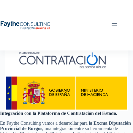
Saltar
al
contenido
Integración con la Plataforma de Contratación del Estado.
En Faythe Consulting vamos a desarrollar para
la Excma Diputación
Provincial de Burgos
, una integración entre su herramienta de